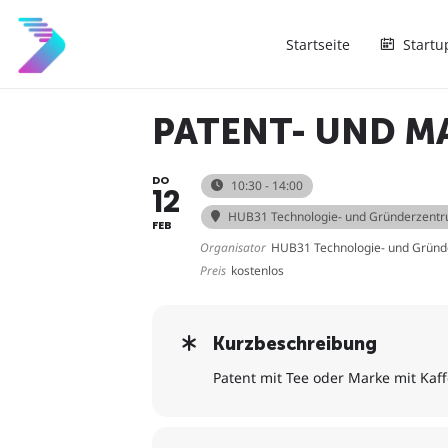
Startseite
Startu
PATENT- UND 
DO
10:30 - 14:00
12
HUB31 Technologie- und Gründerzent
FEB
Organisator
HUB31 Technologie- und Grün
Preis
kostenlos
Kurzbeschreibung
Patent mit Tee oder Marke mit Kaf