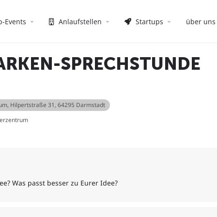
p-Events
Anlaufstellen
Startups
über uns
MARKEN-SPRECHSTUNDE
rum
, Hilpertstraße 31, 64295 Darmstadt
derzentrum
fee? Was passt besser zu Eurer Idee?