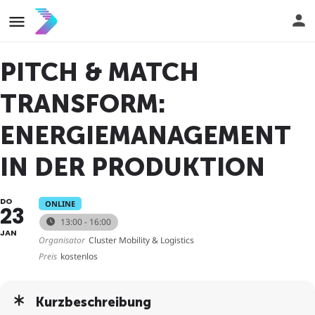
PITCH & MATCH
TRANSFORM:
ENERGIEMANAGEMENT
IN DER PRODUKTION
DO
ONLINE
23
13:00 - 16:00
JAN
Organisator
Cluster Mobility & Logistics
Preis
kostenlos
Kurzbeschreibung