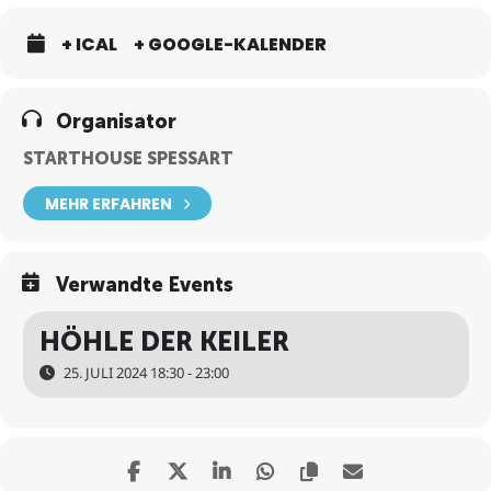
+ ICAL
+ GOOGLE-KALENDER
Organisator
STARTHOUSE SPESSART
MEHR ERFAHREN
Verwandte Events
HÖHLE DER KEILER
25. JULI 2024 18:30 - 23:00