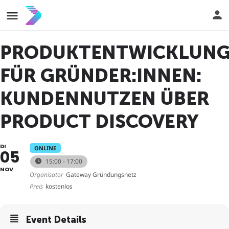
PRODUKTENTWICKLUN
FÜR GRÜNDER:INNEN:
KUNDENNUTZEN ÜBER
PRODUCT DISCOVERY
DI
ONLINE
05
15:00 - 17:00
NOV
Organisator
Gateway Gründungsnetz
Preis
kostenlos
Event Details