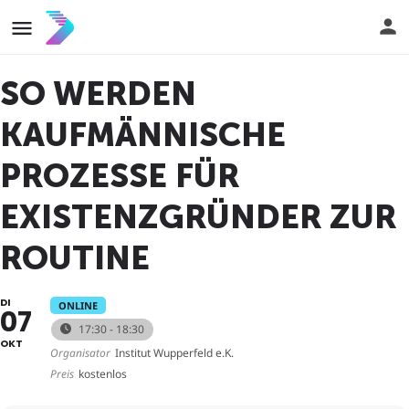
SO WERDEN
KAUFMÄNNISCHE
PROZESSE FÜR
EXISTENZGRÜNDER ZUR
ROUTINE
DI
ONLINE
07
17:30 - 18:30
OKT
Organisator
Institut Wupperfeld e.K.
Preis
kostenlos