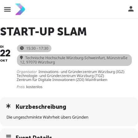
START-UP SLAM
DI
15:30 - 17:30
22
Technische Hochschule Würzburg-Schweinfurt
, Münzstraße
OKT
12, 97070 Würzburg
Organisator
Innovations- und Gründerzentrum Würzburg (IGZ)
Technologie- und Gründerzentrum Würzburg (TGZ)
Zentrum für Digitale Innovationen (ZDI) Mainfranken
Preis
kostenlos
Kurzbeschreibung
Die ungeschminkte Wahrheit übers Gründen