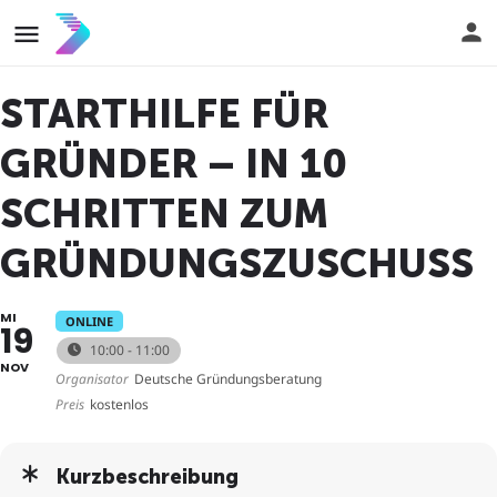
STARTHILFE FÜR
GRÜNDER – IN 10
SCHRITTEN ZUM
GRÜNDUNGSZUSCHUSS
MI
ONLINE
19
10:00 - 11:00
NOV
Organisator
Deutsche Gründungsberatung
Preis
kostenlos
Kurzbeschreibung