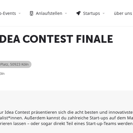
p-Events
Anlaufstellen
Startups
über uns
IDEA CONTEST FINALE
Platz, 50923 Köln
öln
ur Idea Contest präsentieren sich die acht besten und innovativs
inalist*innen. Außerdem kannst du zahlreiche Start-ups auf dem Ma
ieren lassen – oder sogar direkt Teil eines Start-up-Teams werden