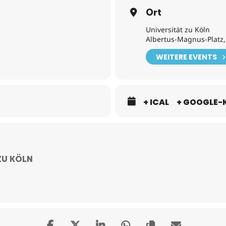
Ort
Universität zu Köln
Albertus-Magnus-Platz,
WEITERE EVENTS
+ ICAL
+ GOOGLE-
ZU KÖLN