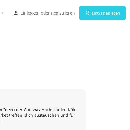
Einloggen
oder
Registrieren
Eintrag anlegen
ten Ideen der Gateway Hochschulen Köln
rket treffen, dich austauschen und für
.