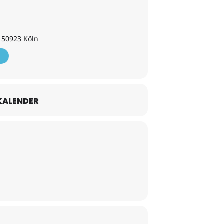
 50923 Köln
KALENDER