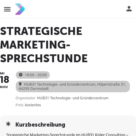
STRATEGISCHE
MARKETING-
SPRECHSTUNDE
MI
18:00 - 20:00
18
HUB31 Technologie- und Gründerzentrum
, Hilpertstraße 31,
NOV
64295 Darmstadt
Organisator
HUB31 Technologie- und Gründerzentrum
Preis
kostenlos
Kurzbeschreibung
Strategische Marketing-Sprechstunde im HUB31 Kisler Consulting –