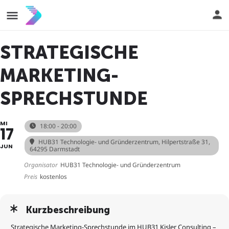
STRATEGISCHE
MARKETING-
SPRECHSTUNDE
MI
18:00 - 20:00
17
HUB31 Technologie- und Gründerzentrum
, Hilpertstraße 31,
JUN
64295 Darmstadt
Organisator
HUB31 Technologie- und Gründerzentrum
Preis
kostenlos
Kurzbeschreibung
Strategische Marketing-Sprechstunde im HUB31 Kisler Consulting –