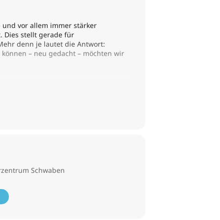
 und vor allem immer stärker
Dies stellt gerade für
hr denn je lautet die Antwort:
en können – neu gedacht – möchten wir
derzentrum Schwaben