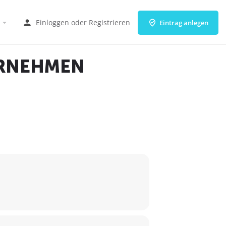
Einloggen
oder
Registrieren
Eintrag anlegen
ERNEHMEN