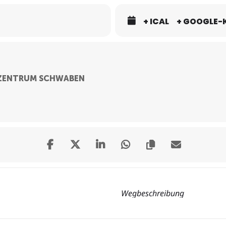
+ ICAL
+ GOOGLE-
RZENTRUM SCHWABEN