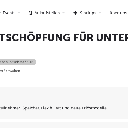
p-Events
Anlaufstellen
Startups
über uns
RTSCHÖPFUNG FÜR UNT
waben
, Keselstraße 16
rum Schwaben
lnehmer: Speicher, Flexibilität und neue Erlösmodelle.