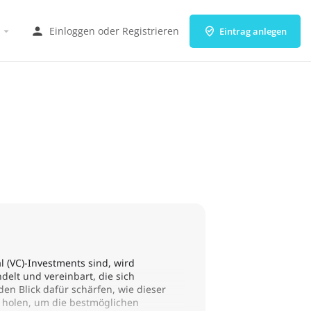
Einloggen
oder
Registrieren
Eintrag anlegen
 (VC)-Investments sind, wird
lt und vereinbart, die sich
den Blick dafür schärfen, wie dieser
u holen, um die bestmöglichen