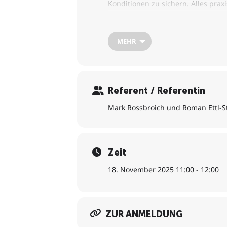
Konditionen zu sichern. Alles prax
Nach dem Erfolg der letzten Academ
MEHR
Referent / Referentin
Mark Rossbroich und Roman Ettl-S
Zeit
18. November 2025 11:00 - 12:00
ZUR ANMELDUNG