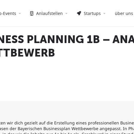
p-Events
Anlaufstellen
Startups
über uns
NESS PLANNING 1B – AN
TTBEWERB
ten wir dich gezielt auf die Erstellung eines professionellen Busin
hasen der Bayerischen Businessplan Wettbewerbe angepasst. In Phas