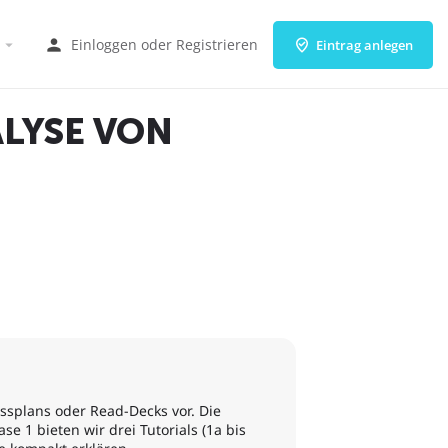
Einloggen
oder
Registrieren
Eintrag anlegen
ALYSE VON
essplans oder Read-Decks vor. Die
e 1 bieten wir drei Tutorials (1a bis