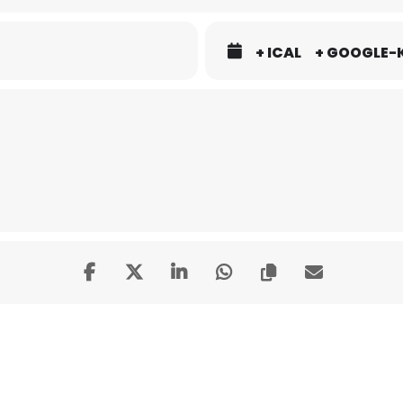
+ ICAL
+ GOOGLE-