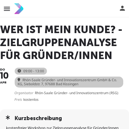
WER IST MEIN KUNDE? -
ZIELGRUPPENANALYSE
FÜR GRÜNDER/INNEN
DO
09:00 - 13:00
10
Rhön-Saale Gründer- und Innovationszentrum GmbH & Co.
APR
KG
, Sieboldstr. 7, 97688 Bad Kissingen
Organisator
Rhön-Saale Gründer- und Innovationszentrum (RSG)
Preis
kostenlos
Kurzbeschreibung
kostenfreier Workshop zur Zielgruppenanalyse für Gründer/innen