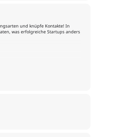
ngsarten und knüpfe Kontakte! In
aten, was erfolgreiche Startups anders
Landesentwicklung und Energie