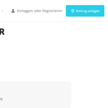
Einloggen
oder
Registrieren
Eintrag anlegen
R
n!