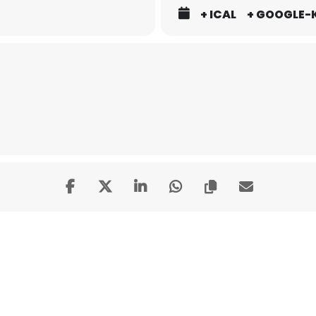
+ ICAL
+ GOOGLE-