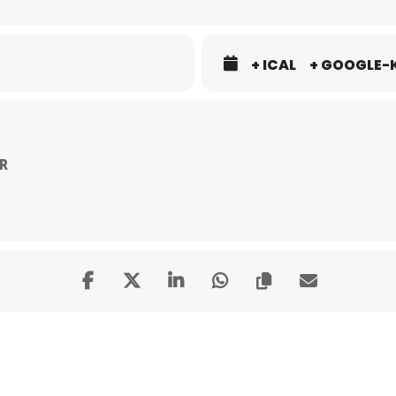
+ ICAL
+ GOOGLE-
R