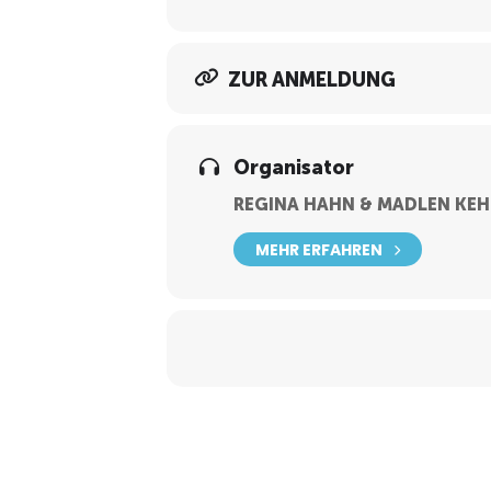
05 46 45.
ZUR ANMELDUNG
Organisator
REGINA HAHN & MADLEN KEH
MEHR ERFAHREN