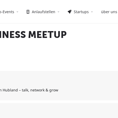
p-Events
Anlaufstellen
Startups
über uns
INESS MEETUP
 Hubland – talk, network & grow