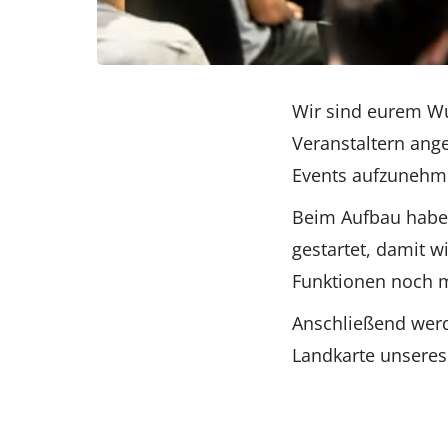
Wir sind eurem 
Veranstaltern ang
Events aufzunehm
Beim Aufbau haben
gestartet, damit w
Funktionen noch 
Anschließend werd
Landkarte unsere