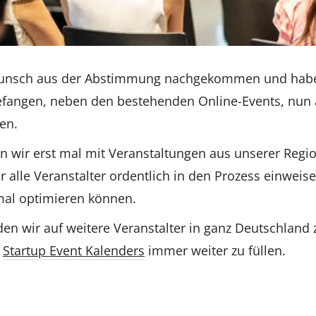
Wunsch aus der Abstimmung nachgekommen und hab
efangen, neben den bestehenden Online-Events, nun 
en.
 wir erst mal mit Veranstaltungen aus unserer Regi
ir alle Veranstalter ordentlich in den Prozess einweis
mal optimieren können.
en wir auf weitere Veranstalter in ganz Deutschland
s
Startup Event Kalenders
immer weiter zu füllen.