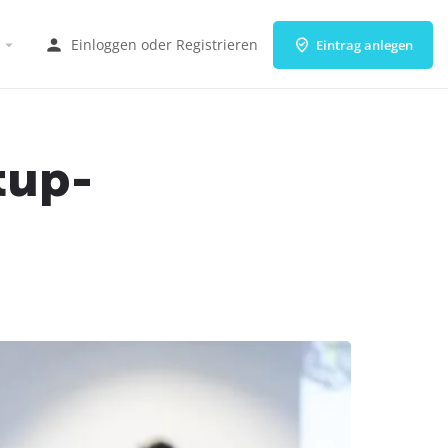
Einloggen
oder
Registrieren
Eintrag anlegen
tup-