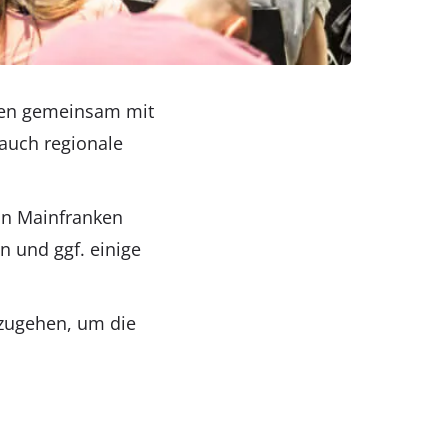
en gemeinsam mit
auch regionale
on Mainfranken
en und ggf. einige
 zugehen, um die