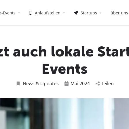
p-Events
Anlaufstellen
Startups
über uns
zt auch lokale Star
Events
News & Updates
Mai 2024
teilen