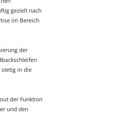
chen
ftig gezielt nach
tise im Bereich
mierung der
dbackschleifen
tetig in die
out der Funktion
ter und den