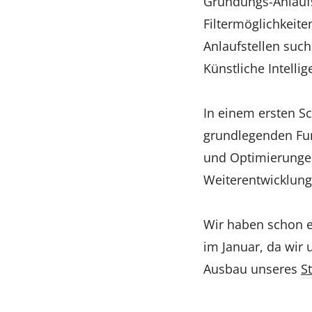
Gründungs-Anlaufs
Filtermöglichkeite
Anlaufstellen suc
Künstliche Intelli
In einem ersten S
grundlegenden Fun
und Optimierungen
Weiterentwicklung
Wir haben schon e
im Januar, da wir
Ausbau unseres
S