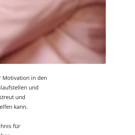
r Motivation in den
nlaufstellen und
streut und
elfen kann.
hnis für