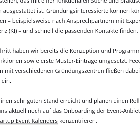
tellen, das mit einer funktionalen Suche und praktis
n ausgestattet ist. Gründungsinteressierte können kün
hen – beispielsweise nach Ansprechpartnern mit Exper
genz (KI) – und schnell die passenden Kontakte finden.
chritt haben wir bereits die Konzeption und Program
ktionen sowie erste Muster-Einträge umgesetzt. Fee
 mit verschiedenen Gründungszentren fließen dabei s
 ein.
inen sehr guten Stand erreicht und planen einen Roll
 uns aktuell noch auf das Onboarding der Event-Anbie
tartup Event Kalenders
konzentrieren.