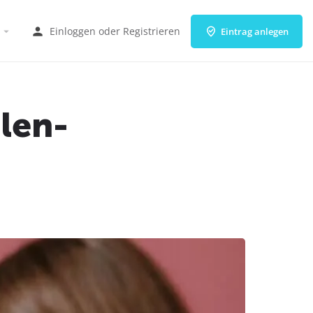
Einloggen
oder
Registrieren
Eintrag anlegen
len-